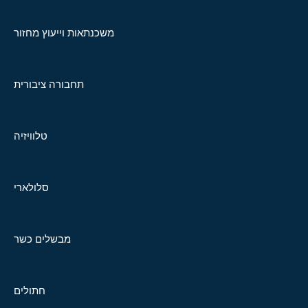
משכנתאות וייעוץ מחזור
תחבורה ציבורית
טלוויזיה
סלולארי
מבשלים כשר
חתולים