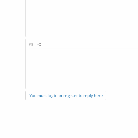
#3
You must log in or register to reply here.