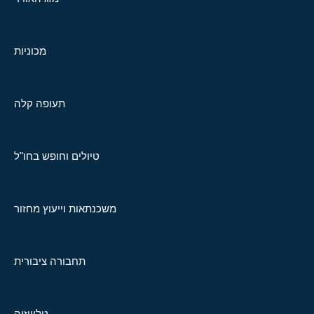
מכוניות
תעופה קלה
טיולים וחופש בחו"ל
משכנתאות וייעוץ מחזור
תחבורה ציבורית
טלוויזיה