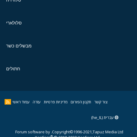
סלולארי
מבשלים כשר
חתולים
צור קשר
תקנון הפורום
מדיניות פרטיות
עזרה
עמוד ראשי
עברית (he_IL)
Forum software by
Copyright©1996-2021,Tapuz Media Ltd.
®