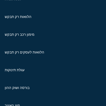
הלוואות רק תבקש
מימון רכב רק תבקש
הלוואות לעסקים רק תבקש
עגלת תינוקות
בורסה ושוק ההון
מזג האוויר