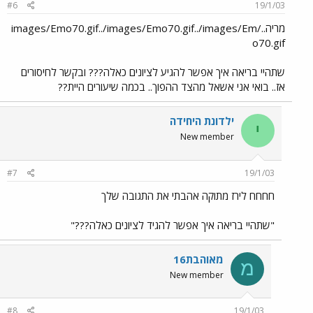
#6
19/1/03
מריה../images/Emo70.gif../images/Emo70.gif../images/Em
o70.gif
שתהיי בריאה איך אפשר להגיע לציונים כאלה??? ובקשר לחיסורים
אז.. בואי אני אשאל מהצד ההפוך.. בכמה שיעורים היית??
ילדונת היחידה
י
New member
#7
19/1/03
חחחח לירז מתוקה אהבתי את התגובה שלך
"שתהיי בריאה איך אפשר להגיד לציונים כאלה???"
מאוהבת16
מ
New member
#8
19/1/03