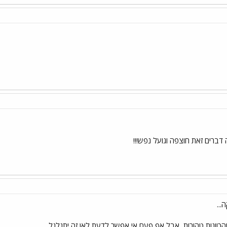
דברים זאת חוצפה וגועל נפש!!!
...
הכוונות טהורות, אבל אף פעם אי אפשר לדעת לאן זה יתגלגל...