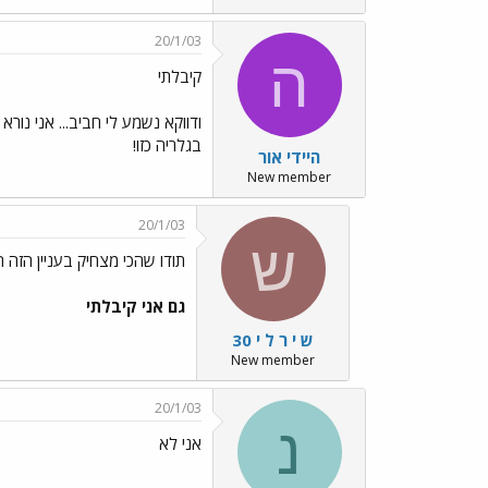
20/1/03
ה
קיבלתי
ודווקא נשמע לי חביב... אני נור
בגלריה כזו!
היידי אור
New member
20/1/03
ש
תודו שהכי מצחיק בעניין הזה הו
גם אני קיבלתי
ש י ר ל י 30
New member
20/1/03
נ
אני לא