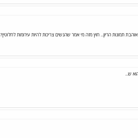
א אוהבת תמונות הריון... חוץ מזה מי אמר שהנשים צריכות להיות עירומות לחלו
א ש...