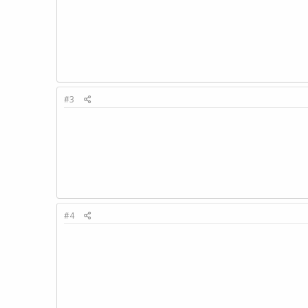
#3
#4