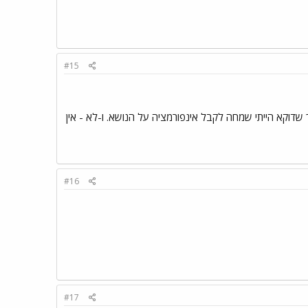
#15
שדוקא הייתי שמחה לקבל אינפורמציה על הנושא. ו-לא - אין
#16
#17