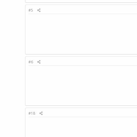
#5
#6
#18