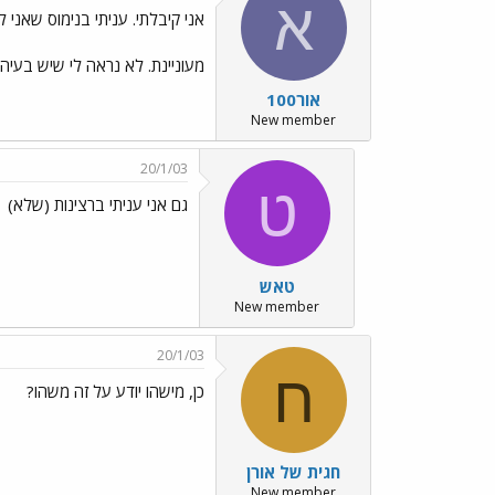
א
אני קיבלתי. עניתי בנימוס שאני ל
מעוניינת. לא נראה לי שיש בעיה
אור100
New member
20/1/03
ט
גם אני עניתי ברצינות (שלא)
טאש
New member
20/1/03
ח
כן, מישהו יודע על זה משהו?
חגית של אורן
New member