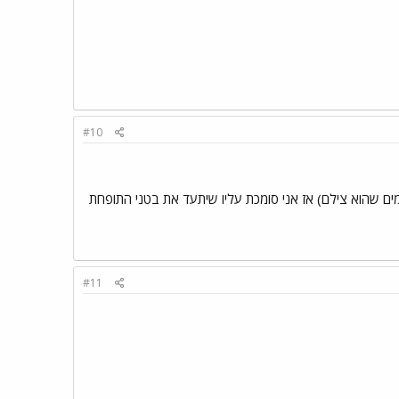
#10
מים שהוא צילם) אז אני סומכת עליו שיתעד את בטני התופחת
#11