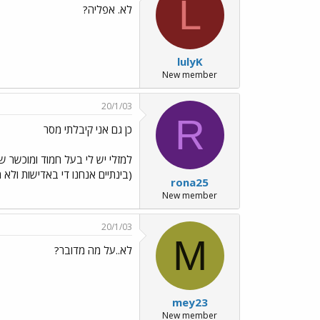
L
לא. אפליה?
lulyK
New member
20/1/03
R
כן גם אני קיבלתי מסר
למזלי יש לי בעל חמוד ומוכשר ש
(בינתיים אנחנו די באדישות ולא
rona25
New member
20/1/03
M
לא..על מה מדובר?
mey23
New member