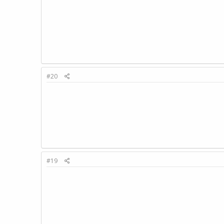
#20
#19