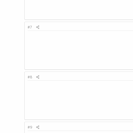
#7
#8
#9