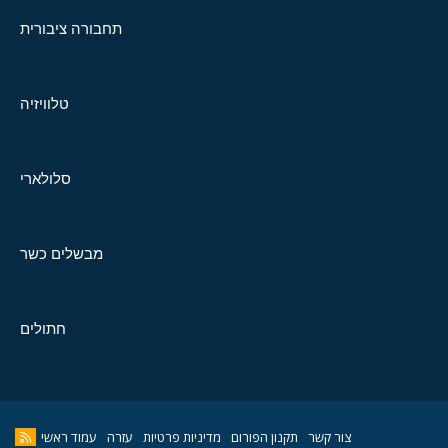
תחבורה ציבורית
טלוויזיה
סלולארי
מבשלים כשר
חתולים
צור קשר
תקנון הפורום
מדיניות פרטיות
עזרה
עמוד ראשי