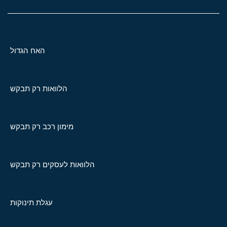
האח הגדול
הלוואות רק תבקש
מימון רכב רק תבקש
הלוואות לעסקים רק תבקש
עגלת תינוקות