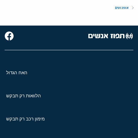
אופנועים
האח הגדול
הלוואות רק תבקש
מימון רכב רק תבקש