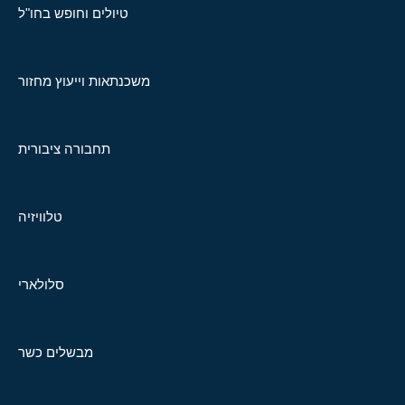
טיולים וחופש בחו"ל
משכנתאות וייעוץ מחזור
תחבורה ציבורית
טלוויזיה
סלולארי
מבשלים כשר