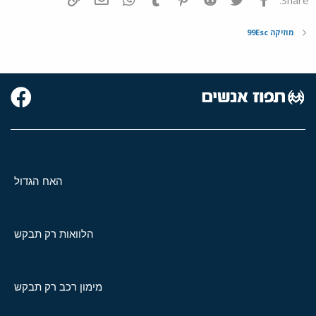
מוזיקה 99Esc
האח הגדול
הלוואות רק תבקש
מימון רכב רק תבקש