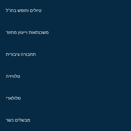
טיולים וחופש בחו"ל
משכנתאות וייעוץ מחזור
תחבורה ציבורית
טלוויזיה
סלולארי
מבשלים כשר