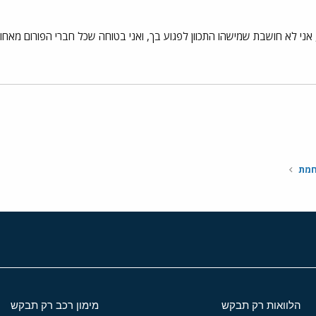
ני לא חושבת שמישהו התכוון לפגוע בך, ואני בטוחה שכל חברי הפורום מאחורי
י
שור
חמת
הלוואות רק תבקש
מימון רכב רק תבקש