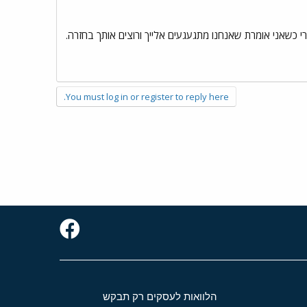
 כשאני אומרת שאנחנו מתגעגעים אלייך ורוצים אותך בחזרה.
You must log in or register to reply here.
הלוואות לעסקים רק תבקש