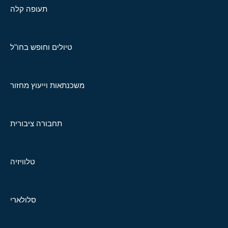
תעופה קלה
טיולים וחופש בחו"ל
משכנתאות וייעוץ מחזור
תחבורה ציבורית
טלוויזיה
סלולארי