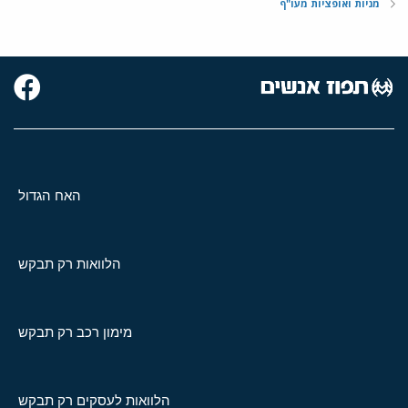
מניות ואופציות מעו"ף
האח הגדול
הלוואות רק תבקש
מימון רכב רק תבקש
הלוואות לעסקים רק תבקש