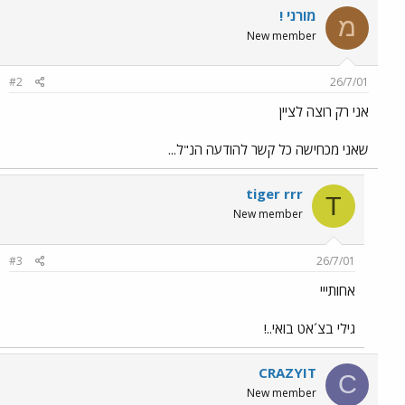
מורני !
מ
New member
#2
26/7/01
אני רק רוצה לציין
שאני מכחישה כל קשר להודעה הנ"ל...
tiger rrr
T
New member
#3
26/7/01
אחותייי
גילי בצ´אט בואי..!
CRAZYIT
C
New member