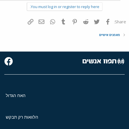
You must log in or register to reply here.
פייסבוק
Twitter
Reddit
Pinterest
Tumblr
WhatsApp
דואר אלקטרוני
הוסף קישור
Share:
מאמנים אישיים
האח הגדול
הלוואות רק תבקש