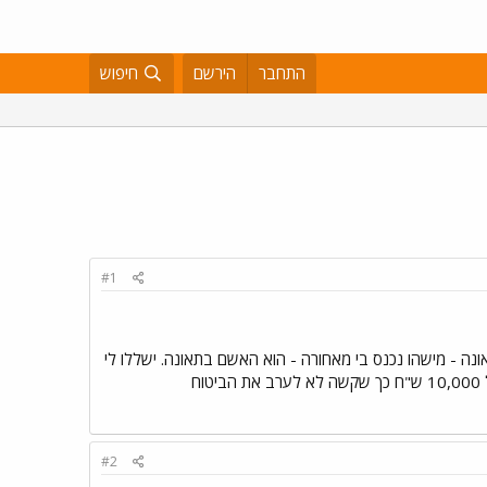
התחבר
הירשם
חיפוש
#1
ונה - מישהו נכנס בי מאחורה - הוא האשם בתאונה. ישללו לי
ח
#2