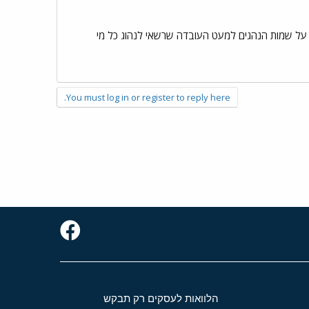
 על שמות הנהגים למעט העובדה שרשאי לנהוג כל מי
You must log in or register to reply here.
הלוואות לעסקים רק תבקש