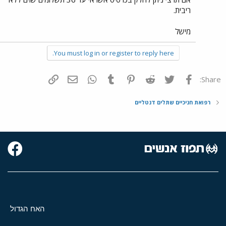
ריבית.
מישל
You must log in or register to reply here.
פייסבוק
Twitter
Reddit
Pinterest
Tumblr
WhatsApp
דואר אלקטרוני
הוסף קישור
Share:
רפואת חניכיים שתלים דנטליים
האח הגדול