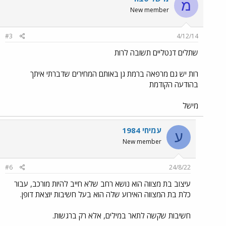
מ
New member
#3
4/12/14
שתלים דנטליים תשובה לרות
רות יש גם מרפאה ברמת גן באותם המחירים שדברתי איתך
בהודעה הקודמת
מישל
עמיחי 1984
ע
New member
#6
24/8/22
עיצוב בת מצווה הוא נושא רחב שלא חייב להיות מורכב, עבור
כלת בת המצווה האירוע שלה הוא בעל חשיבות יוצאת דופן.
חשיבות שקשה לתאר במילים, אלא רק ברגשות.