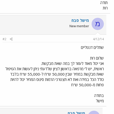
תודה
רות
מישל סבח
מ
New member
#2
4/12/14
שתלים דנטליים
שלום רות
אני יכול מאוד לעזור לך במה שאת מבקשת.
ראשית, יש לי מרפאה בראשון לציון שלדעתי ניתן לעשות את הטיפול
שאת מבקשת במחיר שבין 50,000 ש"ח ל-55,000 ש"ח בלבד
כולל הכל במידה ואת לא תצטרכי הרמות סינוס המחיר יכול להיות
פחות מ-50,000 ש"ח
בתודה
מישל
מישל סבח