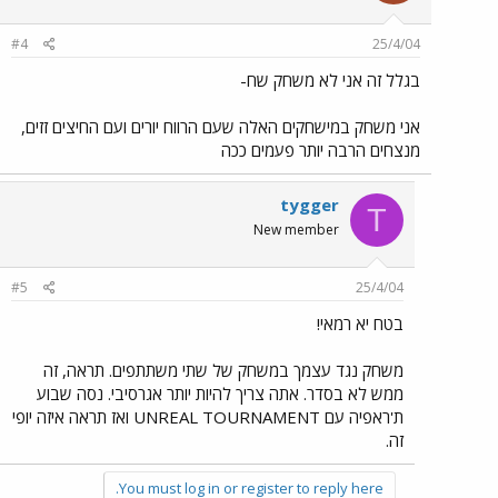
#4
25/4/04
בגלל זה אני לא משחק שח-
אני משחק במישחקים האלה שעם הרווח יורים ועם החיצים זזים,
מנצחים הרבה יותר פעמים ככה
tygger
T
New member
#5
25/4/04
בטח יא רמאי!
משחק נגד עצמך במשחק של שתי משתתפים. תראה, זה
ממש לא בסדר. אתה צריך להיות יותר אגרסיבי. נסה שבוע
ת'ראפיה עם UNREAL TOURNAMENT ואז תראה איזה יופי
זה.
You must log in or register to reply here.