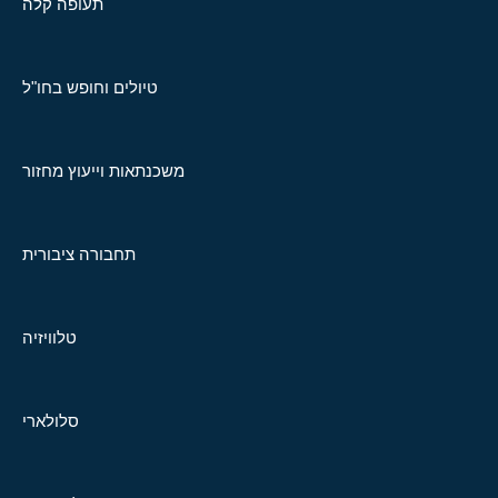
תעופה קלה
טיולים וחופש בחו"ל
משכנתאות וייעוץ מחזור
תחבורה ציבורית
טלוויזיה
סלולארי