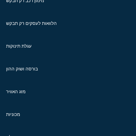
מימון רכב רק תבקש
הלוואות לעסקים רק תבקש
עגלת תינוקות
בורסה ושוק ההון
מזג האוויר
מכוניות