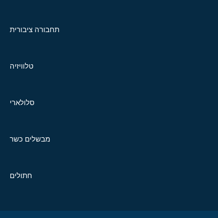
תחבורה ציבורית
טלוויזיה
סלולארי
מבשלים כשר
חתולים