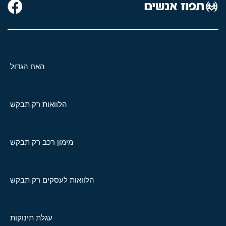
האח הגדול
הלוואות רק תבקש
מימון רכב רק תבקש
הלוואות לעסקים רק תבקש
עגלת תינוקות