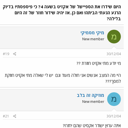
היום שידרו את הספיישל של אקזיט בשעה 4? כי פיספסתי! בדיוק
הרגע הגעתי הביתה! ואם כן..אז יהיה שידור חוזר של זה היום
בלילה?
מיקי מסמיקי
מ
New member
#19
30/12/04
מי יודע מתי אקזיט חוזרת ??
היי מה המצב אנשים אני חולה מעוד וגם
יש לי שאלה מתי אקזיט חוזקת
למסך???
מוזיקה זה בלב
מ
New member
#21
30/12/04
איזה ערוץ ישודר אקסיט שהם יחזרו?