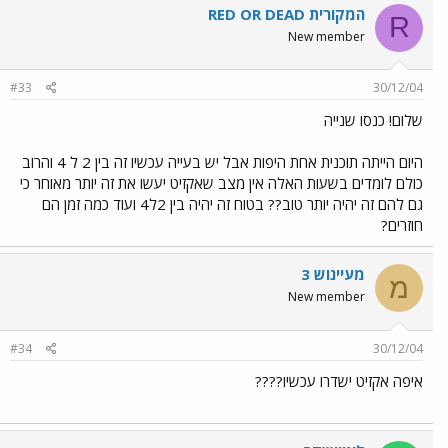
RED OR DEAD המקורית
R
New member
#33
30/12/04
שלום! כנסו שנייה
היום הייתה תוכנית אחת היפות אבל יש בעייה עכשיו זה בין 2 ל 4 והרוב
כולם לומדים בשעות האלה אין מצב שאקזיט יעשו את זה יותר מאוחר כי
גם להם זה יהיה יותר טוב?? בטוח זה יהיה בין 2ל4 ועוד כמה זמן הם
חוזרים?
מעיינוש 3
מ
New member
#34
30/12/04
איפה אקזיט ישדרו עכשיו????