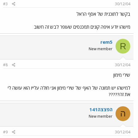
#3
30/12/04
בקשר לתוכנית של אסף הראל
מישהו יודע איפה קונים תמכנסים שעופר לבש זה חשוב
rem5
R
New member
#8
30/12/04
שירי מימון
למישהו יש תמונה של האף של שירי מימון אני חולה עלייו הוא עושה לי
את זה?????
הפצצה141
ה
New member
#9
30/12/04