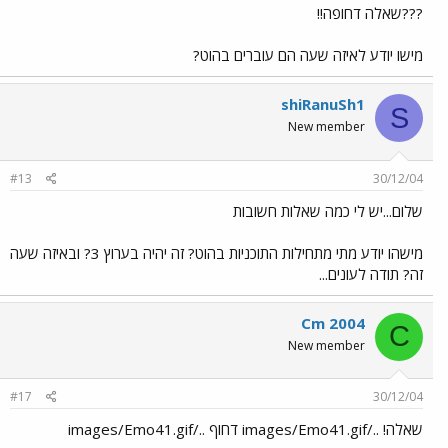
???שאלה דחופה!!
מישו יודע לאיזה שעה הם עוברים בהוט?
shiRanuSh1
S
New member
#13
30/12/04
שלום...יש לי כמה שאלות חשובות
מישהו יודע מתי מתחילות התוכניות בהוט? זה יהיה בערוץ 3? ובאיזה שעה
זה? תודה לעונים...
Cm 2004
C
New member
#17
30/12/04
שאלה! ../images/Emo41.gif דחוף ../images/Emo41.gif