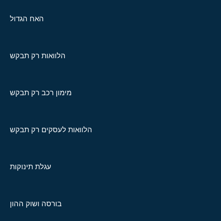
האח הגדול
הלוואות רק תבקש
מימון רכב רק תבקש
הלוואות לעסקים רק תבקש
עגלת תינוקות
בורסה ושוק ההון