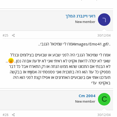
רועי ויינברג המלך
ר
New member
#25
30/12/04
../images/Emo41.gifאמרו לי שמיכאל הנגבי...
אמרו לי שמיכאל הנגבי היה לפני שבוע או שבועיים בצילומים ובגלל
שאני לא יכולה לראות אקזיט לא ראיתי ואני לא יודעת אם זה נכון...
...
לא הבנתי אם התכוונו שהוא ממש הנחה או רק התארח אבל כל דבר
מספיק! כל עוד הוא היה בתוכנית ואני פספסתי זה אסון!!!! אז בבקשה
תעדכנו אותי אם בשבועיים האחרונים או אפילו קצת לפני הוא היה
באקזיט!
עדי
Cm 2004
C
New member
#28
30/12/04