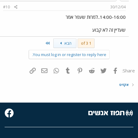
#10
30/12/04
14:00-16:00..למרות שעפר אמר
שעדיין זה לא קבוע
Last
1 of 3
הבא
You must log in or register to reply here.
פייסבוק
Twitter
Reddit
Pinterest
Tumblr
WhatsApp
דואר אלקטרוני
הוסף קישור
Share:
אקזיט