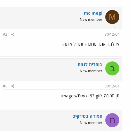
mc megi
M
New member
#2
30/12/04
אז למה אתה מחכה?תתחיל איתה!
בופרית לנצח
ב
New member
#6
30/12/04
תן תמונה../images/Emo163.gif
חמודה בטירוף2
ח
New member