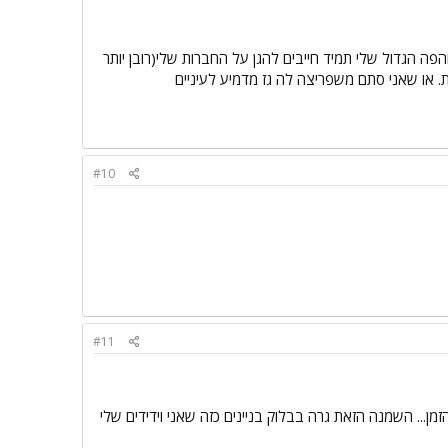
 ובגלל שאני והפה הגדול שלי תמיד חייבים להגן על החברות שלי(רובן יותר
ת. או שאני סתם משפריצה לה גז מדמיע לעיניים
#10
#11
ן... השמנה הזאת גרה בבלוק בניינים כזה שאני וידידים שלי