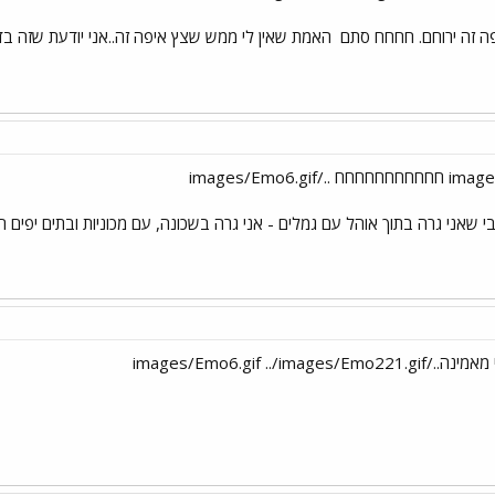
פה זה ירוחם. חחחח סתם
האמת שאין לי ממש שצץ איפה זה..אני יודעת שזה בדר
י שאני גרה בתוך אוהל עם גמלים - אני גרה בשכונה, עם מכוניות ובתים יפים
images/Emo6.gif ../images