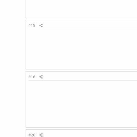
#15
#16
#20