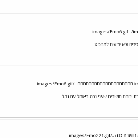
ים ולא יודעים למהXD
ת ירוחם חושבים שאני גרה באוהל עם גמל
 ../images/Emo221.gif