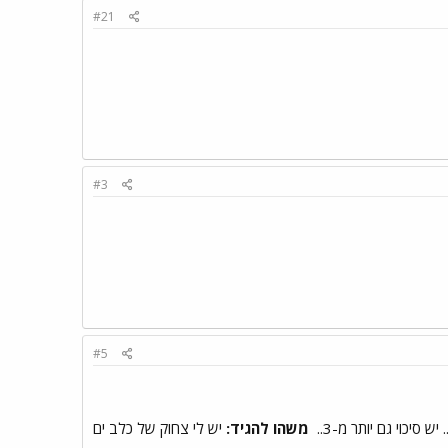
#21
#3
#5
ש סיכוי גם יותר מ-3..
משהו להגיד:
יש לי צחוק של כלב ים