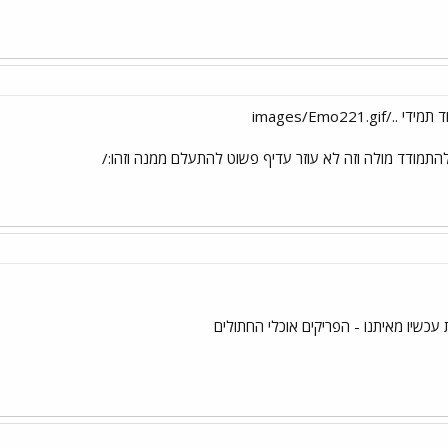
images/Emo221.g
תמודד מולה וזה לא עוזר עדיף פשוט להתעלם ממנה וזהו:/
כשיו מאיתנו - הפריקים אוכלי החתולים