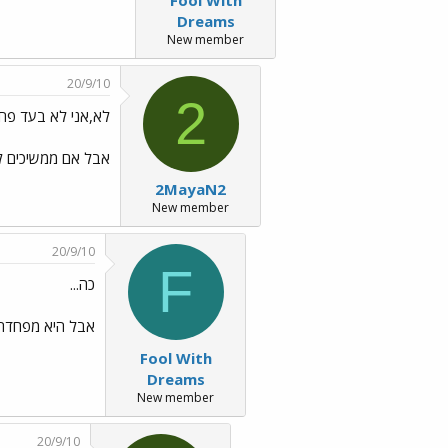
Dreams
New member
20/9/10
2
לא,אני לא בעד פחד תמידי ../if
אבל אם ממשיכים לה
2MayaN2
New member
20/9/10
F
כה...
אבל היא מפחדת ע
Fool With
Dreams
New member
20/9/10