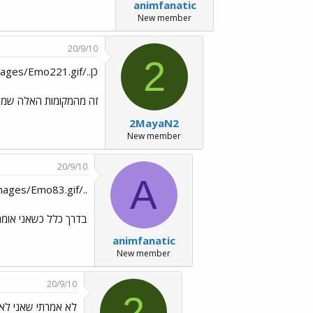
animfanatic
New member
20/9/10
2
כן../images/Emo6.gif ../images/Emo221.gif
זה מהמקומות האלה שמכיר
2MayaN2
New member
20/9/10
A
../images/Emo83.gif חחחחחחחחחחחחחחחחחחחח ../images/Emo6.gif
בדרך כלל כשאני אומר
animfanatic
New member
20/9/10
2
לא אמרתי שאני לא חושבת ככה