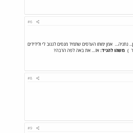
#6
. נתניה....
אמן ימותו הערסים שתמיד מנסים לגנוב לי ולידידים
ר
)
משהו להגיד:
אז.... את באה לפה הרבה?
#8
#9