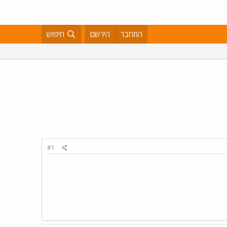
התחבר
הירשם
חיפוש
#1