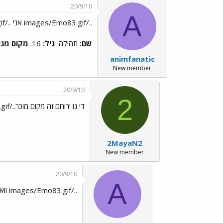
20/9/10
A
../images/Emo83.gif אני ../images/Emo192.gif
שם:
תהילה
גיל:
16.
מקום מגור
animfanatic
New member
20/9/10
2
די נו ירוחם זה מקום מוכר../images/Emo6.gif ../images/Emo221.gif
2MayaN2
New member
20/9/10
A
../images/Emo83.gif וואלה ? ../images/Emo6.gif