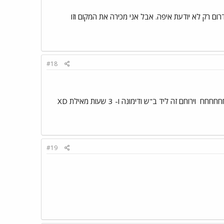
ום רק לא יודעת איפה. אבל אני מכירה את המקום וזו
#18
 חחחחחח
וירוחם זה ליד ב"ש ודימונה ו- 3 שעות מאילת XD
#19