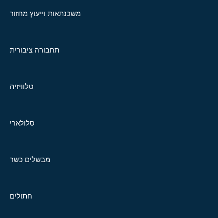
משכנתאות וייעוץ מחזור
תחבורה ציבורית
טלוויזיה
סלולארי
מבשלים כשר
חתולים