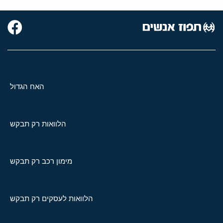
האח הגדול
הלוואות רק תבקש
מימון רכב רק תבקש
הלוואות לעסקים רק תבקש