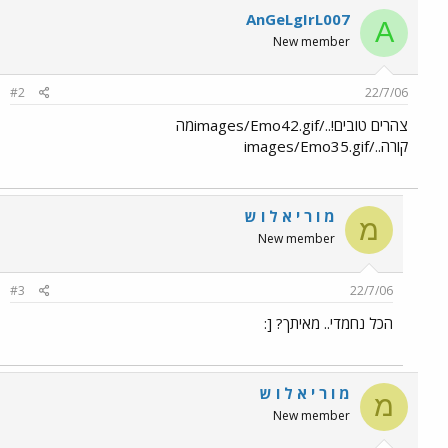
AnGeLgIrL007
A
New member
#2
22/7/06
צהרים טובים!../images/Emo42.gifמה
קורה../images/Emo35.gif
מ ו ר י א ל ו ש
מ
New member
#3
22/7/06
הכל נחמדי.. מאיתך? [:
מ ו ר י א ל ו ש
מ
New member