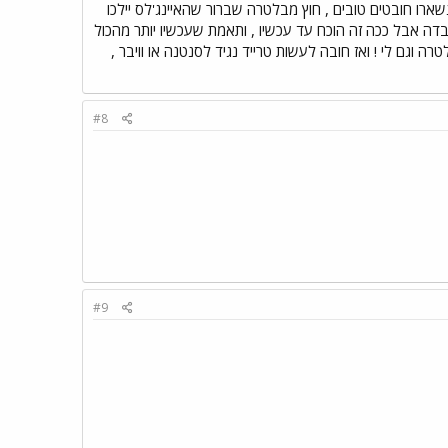
 נשארו חובטים טובים , חוץ מבלטרה שברור שהאיינג'לס יילכו
בדה אבל ככה זה הוכח עד עכשיו , ותאמת שעכשיו יותר מהכול
 וגם לי ! ואז חובה לעשות טרייד נגיד לסנטנה או וויבר ,
#8
#9