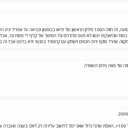
בהחלט מפתיע.... אם אני לא טועה, זה חוזה ה100 מיליון הראשון של ת'יאו בבוסטון ו
 בטוח שהיאנקיס יעשו לא מעט מהלכים וכל הסיפור של קליף לי פתוח וכו', אבל
 מקווה שהרד סוקס יהיה חכמים וישחקו עם קרופורד בסנטר ולא בלפט אבל זה בטח
וזה של מאה פלוס השאלה