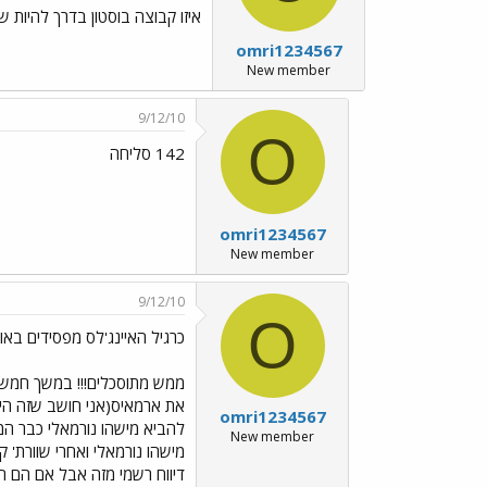
איזו קבוצה בוסטון בדרך להיות 
omri1234567
New member
9/12/10
O
142 סליחה
omri1234567
New member
9/12/10
O
כרגיל האיינג'לס מפסידים באוף
את ארמאיס(אני חושב שזה היה 
omri1234567
להביא מישהו נורמאלי כבר ה
New member
מישהו נורמאלי ואחרי שוורת' ק
דיווח רשמי מזה אבל אם הם ה