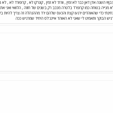
!! השנה אדן דאן כבר לא זמין , וורת' לא זמין , קונרקו לא , קרופורד לא , לא
 מנייה בטוחה כמו קרופרד בלטרה מככב רק בשנים של חוזה , הלוואי ואני את
חינתי כדי שהאוהדים ירגעו קצת והכעס שלהם ירד מההנהלה זה צריך להיות בלטרה
יש הבוקר ותאמינו לי שאני לא האוהד איינג'לס היחיד שמרגיש ככה