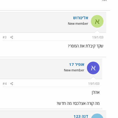
אלינורוש
א
New member
#3
19/1/03
שקד קיבלת את המסר?
אופיר 17
א
New member
#4
19/1/03
אהלן
מה קורה אצלכם? מה חדש?
דנה 123