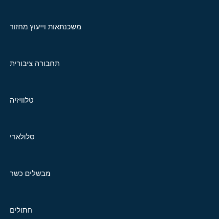
משכנתאות וייעוץ מחזור
תחבורה ציבורית
טלוויזיה
סלולארי
מבשלים כשר
חתולים