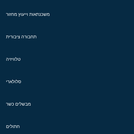
משכנתאות וייעוץ מחזור
תחבורה ציבורית
טלוויזיה
סלולארי
מבשלים כשר
חתולים