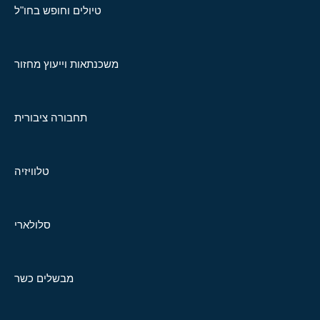
טיולים וחופש בחו"ל
משכנתאות וייעוץ מחזור
תחבורה ציבורית
טלוויזיה
סלולארי
מבשלים כשר