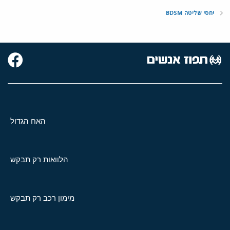
יחסי שליטה BDSM
האח הגדול
הלוואות רק תבקש
מימון רכב רק תבקש