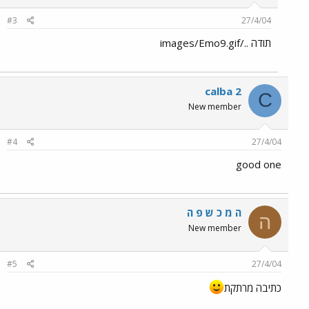
#3
27/4/04
תודה ../images/Emo9.gif
calba 2
C
New member
#4
27/4/04
good one
ה מ כ ש פ ה
ה
New member
#5
27/4/04
כתיבה מרתקת