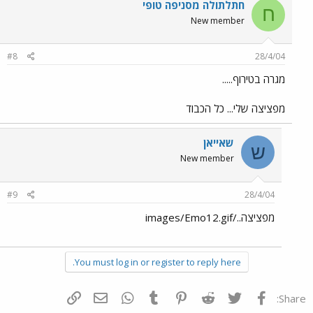
חתלתולה מסניפה טופי
ח
New member
#8
28/4/04
מגרה בטירוף.....
מפציצה שלי... כל הכבוד
שאייאן
ש
New member
#9
28/4/04
מפציצה../images/Emo12.gif
You must log in or register to reply here.
פייסבוק
Twitter
Reddit
Pinterest
Tumblr
WhatsApp
דואר אלקטרוני
הוסף קישור
Share: