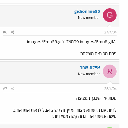
gidionline80
G
New member
#6
27/4/04
../images/Emo8.gif פהמאד../images/Emo59.gif
גיחת הפצצה מוצלחת
איילת שחר
א
New member
#7
28/4/04
מכות על ישבנך מפציצה
להיות עם מי שהוא מצווה עלייך זה קשה, אבל לראות אותו אוהב
מישהו/מישהי אחרים זה קשה אפילו יותר