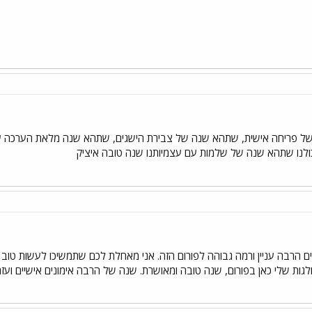
ל פריחה אישית, שתהא שנה של צבירת הישגים, שתהא שנה מלאת הערכה ע
לכולנו שתהא שנה של שלמות עם עצמיותנו שנה טובה איציק
ים הרבה עניין ורמה גבוהה לפורום הזה. אני מאחלת לכם שתמשיכו לעשות טוב
לגות שלי כאן בפורום, שנה טובה ומאושרת. שנה של הרבה אימונים אישיים ועזר