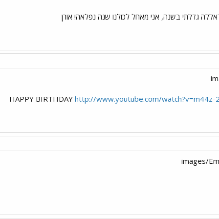
פ טראללה גדלתי בשנה, אני מאחל לכולנו שנה נפלאה! אורן
HAPPY BIRTHDAY
http://www.youtube.com/watch?v=m44z-