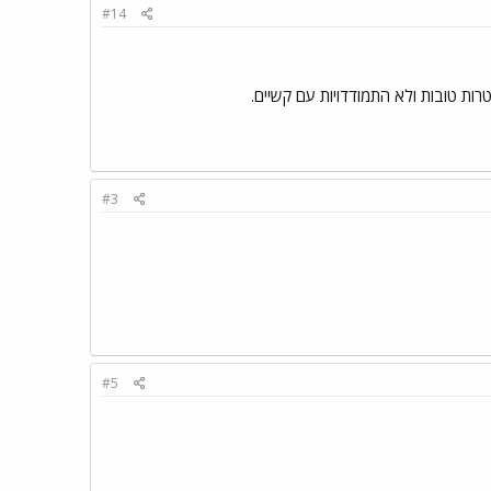
#14
ות טובות ולא התמודדויות עם קשיים.
#3
#5