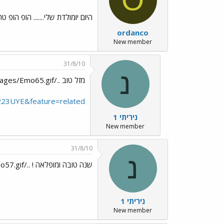
היום יומולדת שלי....... הופ הו
ordanco
New member
31/8/10
נ
מזל טוב ../images/Emo65.gif
223UYE&feature=related
ניריתי 1
New member
31/8/10
נ
שנה טובה ומופלאה ! ../images/Emo57.gif
ניריתי 1
New member