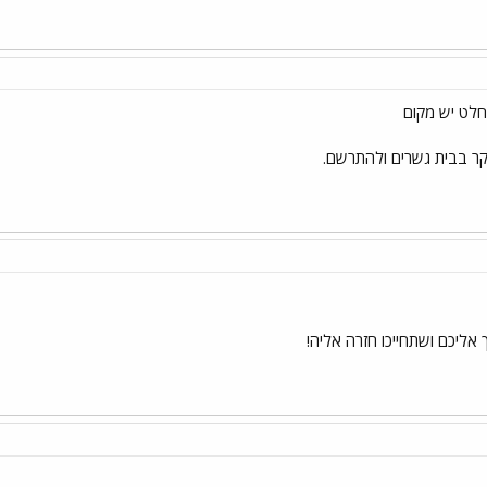
בקר בבית גשרים ולהתרשם.
אליכם ושתחייכו חזרה אליה!