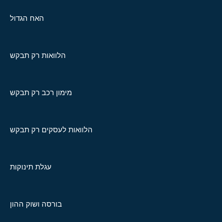
האח הגדול
הלוואות רק תבקש
מימון רכב רק תבקש
הלוואות לעסקים רק תבקש
עגלת תינוקות
בורסה ושוק ההון