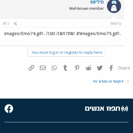
מילי08
Well-known member
#11
9/9/10
../images/Emo75.gifחג שמח ושנה טובה ../images/Emo74.gif
You must log in or register to reply here.
פייסבוק
Twitter
Reddit
Pinterest
Tumblr
WhatsApp
דואר אלקטרוני
הוסף קישור
Share:
דוקטור הו וטורצ`ווד