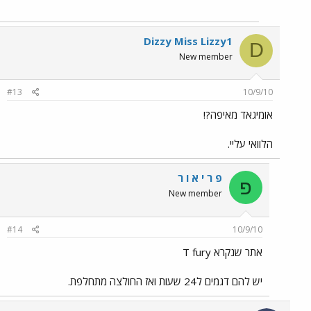
Dizzy Miss Lizzy1
D
New member
#13
10/9/10
אומיגאד מאיפה?!
הלוואי עליי.
פ ר י א ו ר
פ
New member
#14
10/9/10
אתר שנקרא T fury
יש להם דגמים ל24 שעות ואז החולצה מתחלפת.