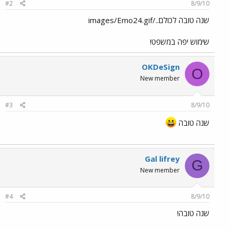
#2
8/9/10
שנה טובה לכולם../images/Emo24.gif
שימוש יפה במשפט!
OKDeSign
O
New member
#3
8/9/10
שנה טובה
Gal lifrey
G
New member
#4
8/9/10
שנה טובה!