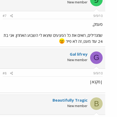
New member
#7
9/9/10
סעמק,
שמגדילים, רואים את כל הפצעים שיצאו לי השבוע האחרון. אני בת
24 עוד מעט, זה לא פייר
Gal lifrey
G
New member
#8
9/9/10
|מקנא|
Beautifully Tragic
B
New member