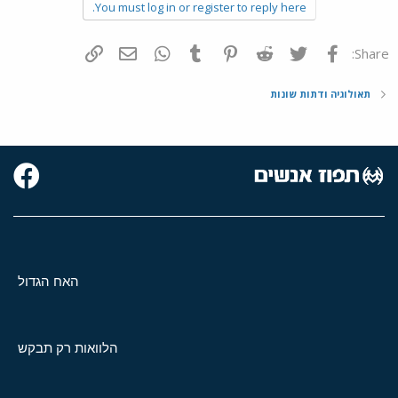
You must log in or register to reply here.
פייסבוק
Twitter
Reddit
Pinterest
Tumblr
WhatsApp
דואר אלקטרוני
הוסף קישור
Share:
תאולוגיה ודתות שונות
האח הגדול
הלוואות רק תבקש