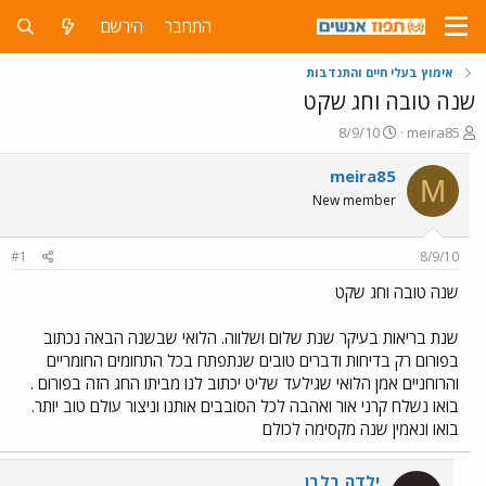
התחבר
הירשם
אימוץ בעלי חיים והתנדבות
שנה טובה וחג שקט
פ
פ
8/9/10
meira85
ו
ו
ת
ר
meira85
M
ח
ס
New member
ה
ם
נ
ב
ו
ת
#1
8/9/10
ש
א
א
ר
שנה טובה וחג שקט
י
ך
שנת בריאות בעיקר שנת שלום ושלווה. הלואי שבשנה הבאה נכתוב
בפורום רק בדיחות ודברים טובים שנתפתח בכל התחומים החומריים
והרוחניים אמן הלואי שגילעד שליט יכתוב לנו מביתו החג הזה בפורום .
בואו נשלח קרני אור ואהבה לכל הסובבים אותנו וניצור עולם טוב יותר.
בואו ונאמין שנה מקסימה לכולם
ילדה בלבן