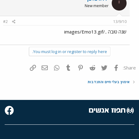
י
New member
#2
13/9/10
שנה טובה ../images/Emo13.gif
You must log in or register to reply here.
פייסבוק
Twitter
Reddit
Pinterest
Tumblr
WhatsApp
דואר אלקטרוני
הוסף קישור
Share:
אימוץ בעלי חיים והתנדבות