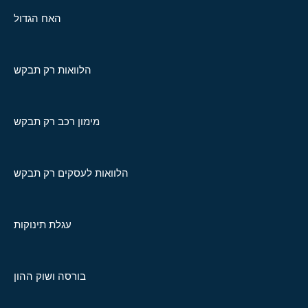
האח הגדול
הלוואות רק תבקש
מימון רכב רק תבקש
הלוואות לעסקים רק תבקש
עגלת תינוקות
בורסה ושוק ההון