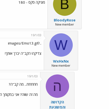
B
מוניקה סקס - 180
BloodyRose
New member
19/1/03
W
../images/Emo13.gif
צדיקה! הקב"ה יברך אותך!
WxHxNx
New member
19/1/03
ה
חחחחח... מה קב"ה?
מה זה שווה? אני במקומך הי
הקדושה
והמשוגעת