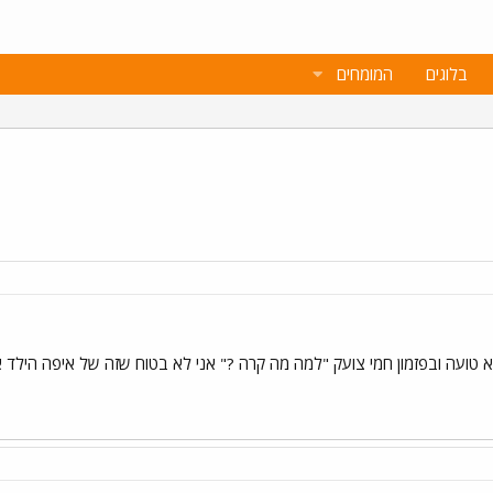
בלוגים
המומחים
 טועה ובפזמון חמי צועק "למה מה קרה ?" אני לא בטוח שזה של איפה הילד 