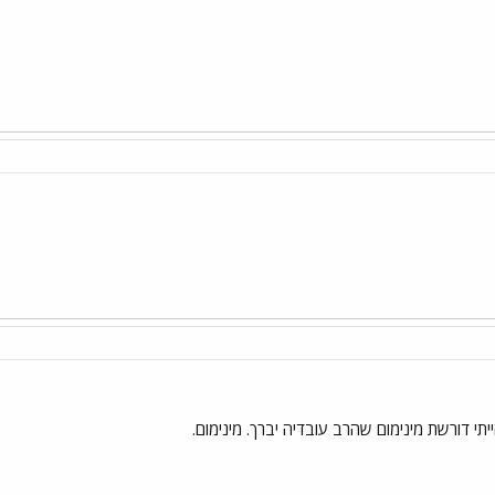
יתי דורשת מינימום שהרב עובדיה יברך. מינימום.