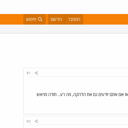
התחבר
הירשם
חיפוש
#1
אז אם אתם יודעים גם את הלהקה, מה רע... תודה מראש
#2