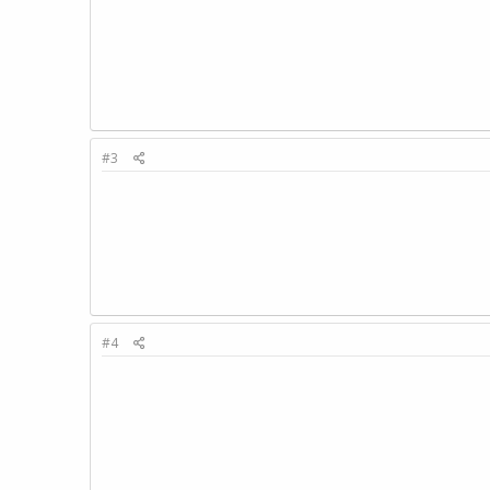
#3
#4