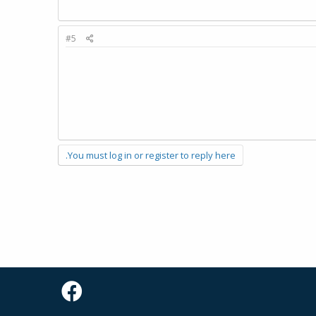
#5
You must log in or register to reply here.