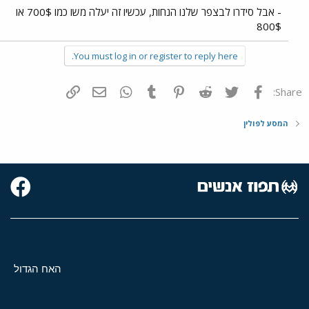
- אבל סידרו לבצפר שלנו הנחות, עכשיו זה יעלה משו כמו 700$ או
800$
You must log in or register to reply here.
פייסבוק
Twitter
Reddit
Pinterest
Tumblr
WhatsApp
דואר אלקטרוני
הוסף קישור
Share:
המסע לפולין
האח הגדול