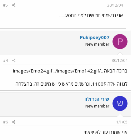
#5
30/12/04
אני נרשמתי חודשים לפני המסע.......
Pukipsey007
P
New member
#4
30/12/04
ברוכה הבאה ../images/Emo24.gif ../images/Emo142.gif
לנו זה עלה 1100$, ונרשמים מראש כי יש מיונים וזה. בהצלחה
שירי הגדולה
ש
New member
#6
1/1/05
אני אומנם עוד לא יצאתי