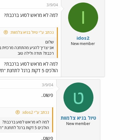
3/9/04
I
למה לא מראש לסוע ברכבת?
נכתב ע"י טיול בגיא צלמוות:
idos2
שלום
New member
רכבת? תודה ולילה טוב
למה לא מראש לסוע ברכבת?
הולכים 5 דקות ברגל לתחנת "תל אביב ההגנה" ומשם נוסעים ברכבת עד לחיפה. ותר מהר, ולדעתי גם יותר זול
3/9/04
ט
פשוט..
נכתב ע"י idos2:
טיול בגיא צלמוות
למה לא מראש לסוע ברכבת?
New member
הולכים 5 דקות ברגל לתחנת "תל אביב ההגנה" ומשם נוסעים ברכבת עד לחיפה. ותר מהר, ולדעתי גם יותר זול
פשוט..