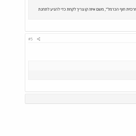
אביב לתחנת רכבת בת גלים בחיפה. אמרו לי שאני צריך לקחת קו 910 ואז אני יגיע ל"מרכזית חוף הכרמל", משם איזה קו צריך לקחת כדי להגיע לתחנת
#5