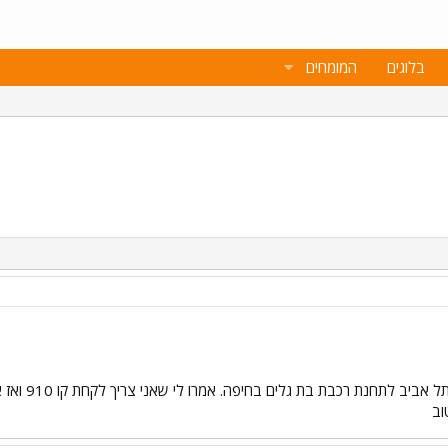
בלוגים
המומחים
אני צריך לה
וב