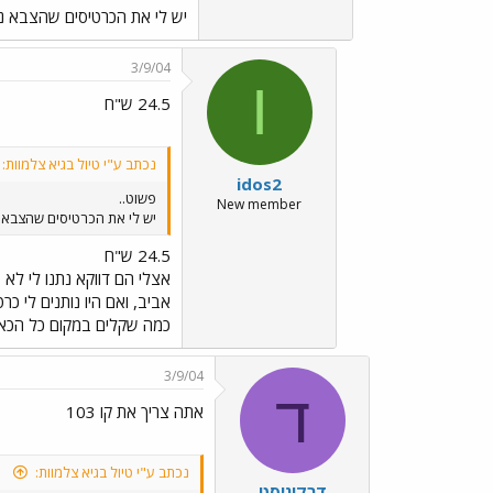
יש לי את הכרטיסים שהצבא נו
3/9/04
I
24.5 ש"ח
נכתב ע"י טיול בגיא צלמוות:
idos2
פשוט..
New member
יש לי את הכרטיסים שהצבא נ
24.5 ש"ח
אצלי הם דווקא נתנו לי לא
כמה שקלים במקום כל הכא
3/9/04
ד
אתה צריך את קו 103
נכתב ע"י טיול בגיא צלמוות:
דרקוניסט