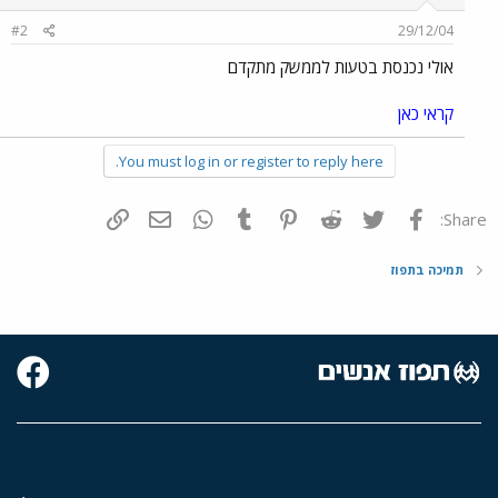
#2
29/12/04
אולי נכנסת בטעות לממשק מתקדם
קראי כאן
You must log in or register to reply here.
פייסבוק
Twitter
Reddit
Pinterest
Tumblr
WhatsApp
דואר אלקטרוני
הוסף קישור
Share:
תמיכה בתפוז