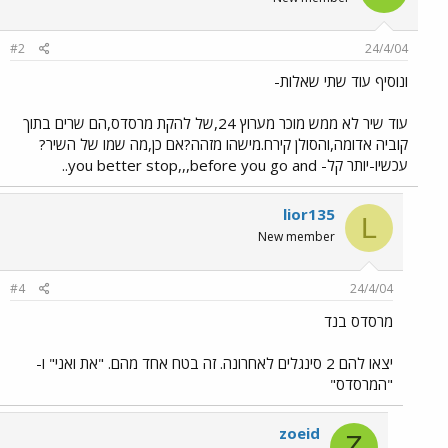
#2
24/4/04
ונוסיף עוד שתי שאלות-
עוד שיר לא ממש מוכר מערוץ 24,של להקת מרסדס,הם שרים בתוך
קוביה אדומה,והסולן קירח.מישהו מזהה?אם כן,מה שמו של השיר?
עכשיו-יותר קל- you better stop,,,before you go and..
lior135
L
New member
#4
24/4/04
מרסדס בנד
יצאו להם 2 סינגלים לאחרונה. זה בטח אחד מהם. "את ואני" ו-
"המרסדס"
zoeid
Z