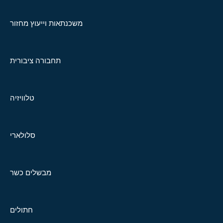
משכנתאות וייעוץ מחזור
תחבורה ציבורית
טלוויזיה
סלולארי
מבשלים כשר
חתולים