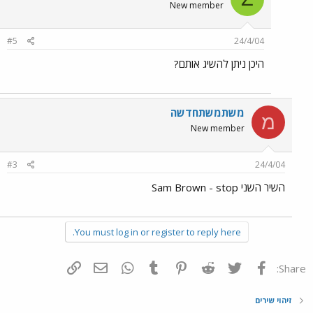
New member
#5
24/4/04
היכן ניתן להשיג אותם?
משתמשתחדשה
מ
New member
#3
24/4/04
השיר השני Sam Brown - stop
You must log in or register to reply here.
פייסבוק
Twitter
Reddit
Pinterest
Tumblr
WhatsApp
דואר אלקטרוני
הוסף קישור
Share:
זיהוי שירים