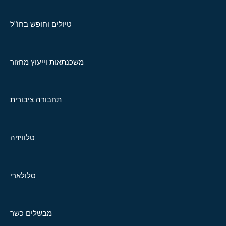
טיולים וחופש בחו"ל
משכנתאות וייעוץ מחזור
תחבורה ציבורית
טלוויזיה
סלולארי
מבשלים כשר