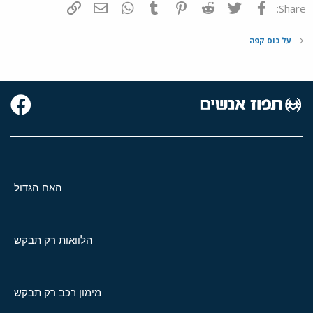
פייסבוק
Twitter
Reddit
Pinterest
Tumblr
WhatsApp
דואר אלקטרוני
הוסף קישור
Share:
על כוס קפה
האח הגדול
הלוואות רק תבקש
מימון רכב רק תבקש