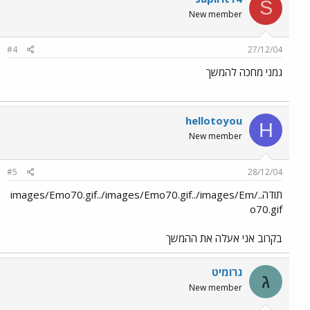
S
New member
#4
27/12/04
גמני מחכה להמשך
hellotoyou
H
New member
#5
28/12/04
תודה../images/Emo70.gif../images/Emo70.gif../images/Em
o70.gif
בקרוב אני אעלה את ההמשך
גרומיט
ג
New member