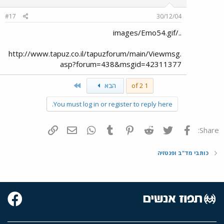
#17
30/12/04
../images/Emo54.gif
http://www.tapuz.co.il/tapuzforum/main/Viewmsg.
asp?forum=438&msgid=42311377
Last
1 of 2
הבא
You must log in or register to reply here.
פייסבוק
Twitter
Reddit
Pinterest
Tumblr
WhatsApp
דואר אלקטרוני
הוסף קישור
Share:
כותבי מד"ב ופנטזיה