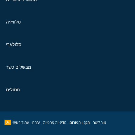
טלוויזיה
סלולארי
מבשלים כשר
חתולים
צור קשר
תקנון הפורום
מדיניות פרטיות
עזרה
עמוד ראשי