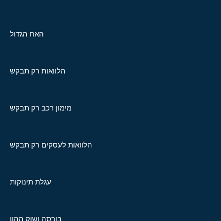
האח הגדול
הלוואות רק תבקש
מימון רכב רק תבקש
הלוואות לעסקים רק תבקש
עגלת תינוקות
בורסה ושוק ההון