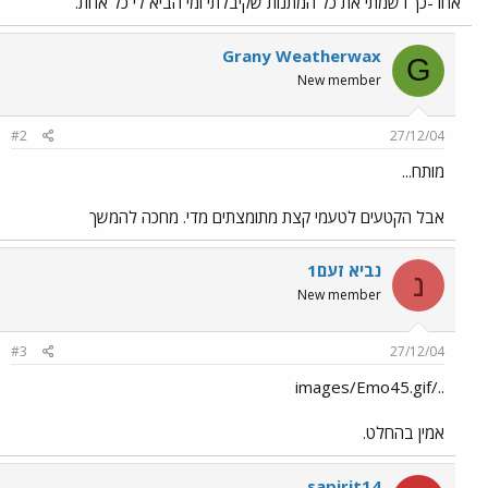
אחר-כך רשמתי את כל המתנות שקיבלתי ומי הביא לי כל אחת.
Grany Weatherwax
G
New member
#2
27/12/04
מותח...
אבל הקטעים לטעמי קצת מתומצתים מדי. מחכה להמשך
נביא זעם1
נ
New member
#3
27/12/04
../images/Emo45.gif
אמין בהחלט.
sapirit14