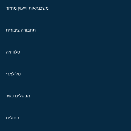
משכנתאות וייעוץ מחזור
תחבורה ציבורית
טלוויזיה
סלולארי
מבשלים כשר
חתולים