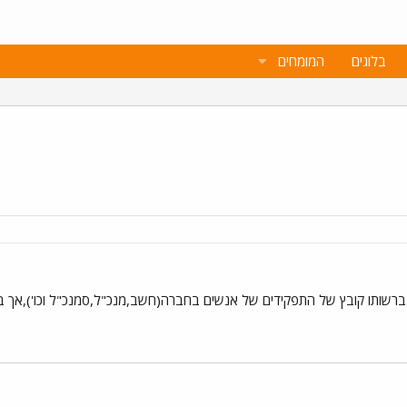
בלוגים
המומחים
 ברשותו קובץ של התפקידים של אנשים בחברה(חשב,מנכ"ל,סמנכ"ל וכו'),אך ב