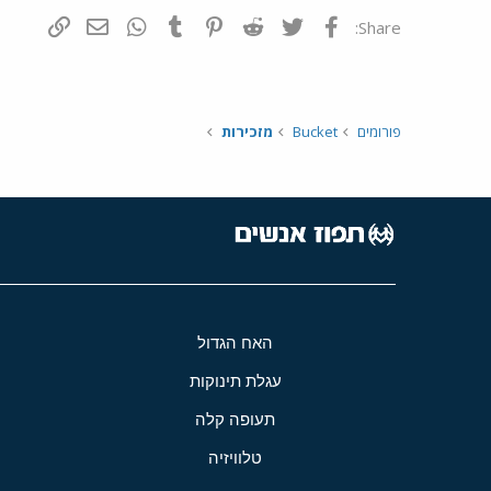
פייסבוק
Twitter
Reddit
Pinterest
Tumblr
WhatsApp
דואר אלקטרונ
הוסף קי
Share:
פורומים
Bucket
מזכירות
האח הגדול
עגלת תינוקות
תעופה קלה
טלוויזיה