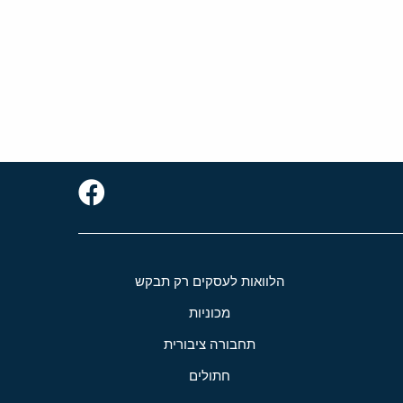
הלוואות לעסקים רק תבקש
מכוניות
תחבורה ציבורית
חתולים