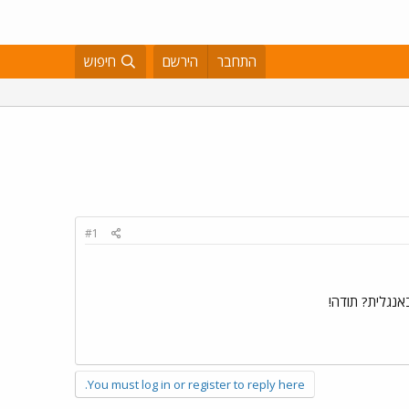
התחבר
הירשם
חיפוש
#1
אנגלית? תודה!
You must log in or register to reply here.