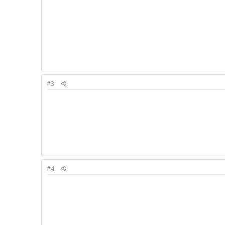
#3
#4