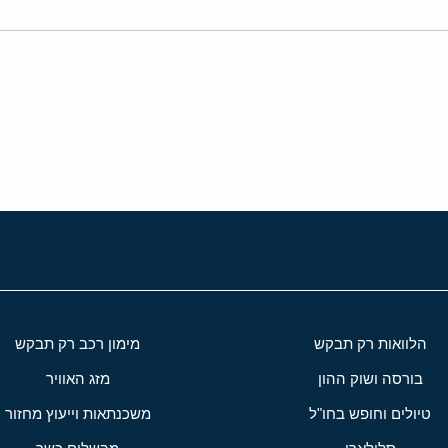
י
שור
הלוואות רק תבקש
מימון רכב רק תבקש
בורסה ושוק ההון
מזג האוויר
טיולים וחופש בחו"ל
משכנתאות וייעוץ מחזור