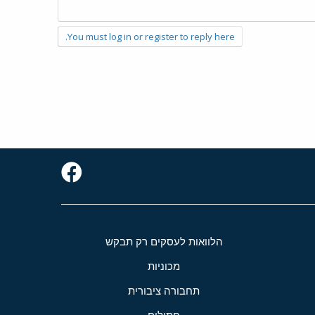
You must log in or register to reply here.
הלוואות לעסקים רק תבקש
מכוניות
תחבורה ציבורית