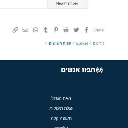
New member
פייסבוק
Twitter
Reddit
Pinterest
Tumblr
WhatsApp
דואר אלקטרונ
הוסף קי
Share:
פורומים
Bucket
שנות השישים
האח הגדול
עגלת תינוקות
תעופה קלה