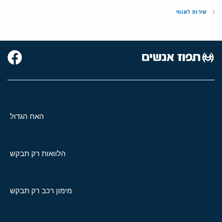
שירות לאומי
האח הגדול
הלוואות רק תבקש
מימון רכב רק תבקש