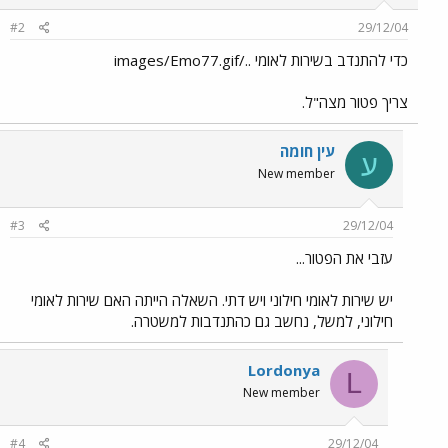
#2
29/12/04
כדי להתנדב בשירות לאומי ../images/Emo77.gif
צריך פטור מצה"ל.
עין חומה
ע
New member
#3
29/12/04
עזבי את הפטור...
יש שירות לאומי חילוני ויש דתי. השאלה הייתה האם שירות לאומי
חילוני, למשל, נחשב גם כהתנדבות למשטרה.
Lordonya
L
New member
#4
29/12/04