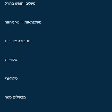
טיולים וחופש בחו"ל
משכנתאות וייעוץ מחזור
תחבורה ציבורית
טלוויזיה
סלולארי
מבשלים כשר