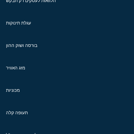
הלוואות לעסקים רק תבקש
עגלת תינוקות
בורסה ושוק ההון
מזג האוויר
מכוניות
תעופה קלה