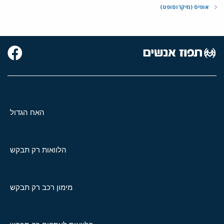
אופיס (מיקרוסופט)
האח הגדול
הלוואות רק תבקש
מימון רכב רק תבקש