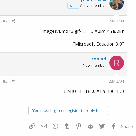
Active member
מנהל
#2
28/12/04
'הוספה' > 'אובייקט' . . .../images/Emo43.gif
"Microsoft Equation 3.0".
ron ad
R
New member
#3
28/12/04
כן, הוספה אוביקט, עורך הנוסחאות
You must log in or register to reply here.
פייסבוק
Twitter
Reddit
Pinterest
Tumblr
WhatsApp
דואר אלקטרוני
הוסף קישור
Share: