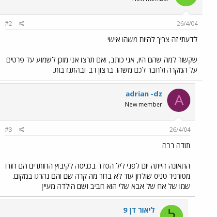
#2
26/4/04
לדעתי זה צריך להיות משהו אישי
שקשור למה שהם היו, אני כותב, ואם תרצו אני מוכן לשמוע עד פרטים
על המקרה ולחבר לכם משהו. ברצון רב-ובהתנדבות.
adrian -dz
A
New member
#3
26/4/04
תודה רבה
התאונה הייתה יום לפני ליל הסדר בכניסה לקיבוץ החותרים הם חזרו
מטורניר טניס שולחן עוד לא ברור מה קרה שם והם נהרגו במקום.
שמו של אח של אבא שלי הוא חביב ושם הילדה מעיין
ליאור דן 9
ל