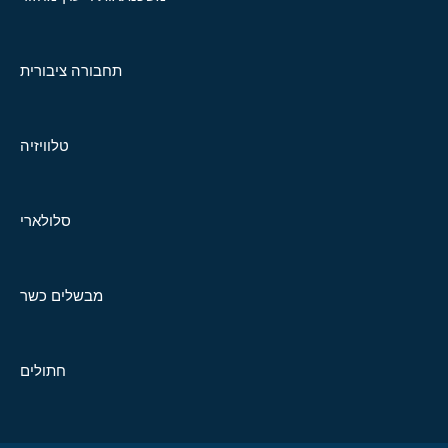
תחבורה ציבורית
טלוויזיה
סלולארי
מבשלים כשר
חתולים