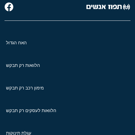
האח הגדול
הלוואות רק תבקש
מימון רכב רק תבקש
הלוואות לעסקים רק תבקש
עגלת תינוקות