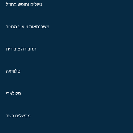
טיולים וחופש בחו"ל
משכנתאות וייעוץ מחזור
תחבורה ציבורית
טלוויזיה
סלולארי
מבשלים כשר