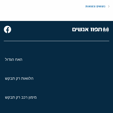
נשואים ונשואות
האח הגדול
הלוואות רק תבקש
מימון רכב רק תבקש