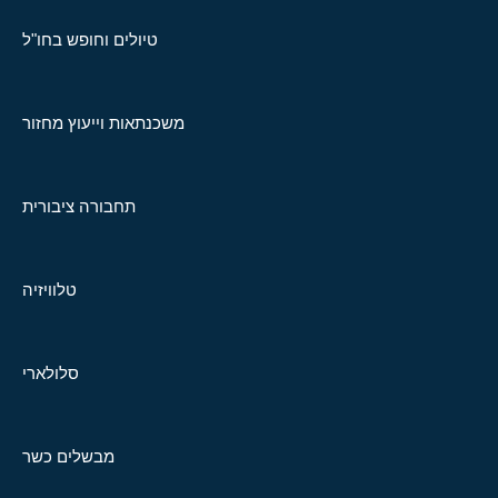
טיולים וחופש בחו"ל
משכנתאות וייעוץ מחזור
תחבורה ציבורית
טלוויזיה
סלולארי
מבשלים כשר