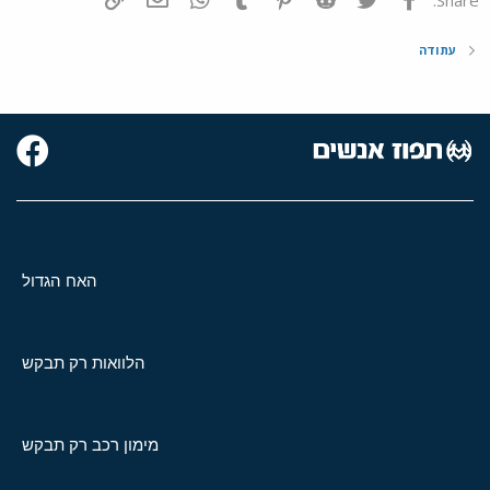
עתודה
האח הגדול
הלוואות רק תבקש
מימון רכב רק תבקש