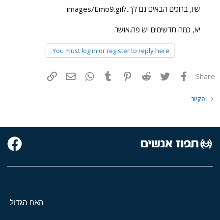
שיו, ברוכים הבאים גם לך../images/Emo9.gif
יא, כמה חדשימים יש פה.אושר.
You must log in or register to reply here.
פייסבוק
Twitter
Reddit
Pinterest
Tumblr
WhatsApp
דואר אלקטרוני
הוסף קישור
Share:
הקיור
האח הגדול