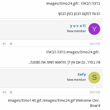
ברוכה הבאה! ../images/Emo24.gif
הגעת למקום הנכון בזמן הנכון!
y u v a l1
Y
New member
#5
20/1/03
../images/Emo24.gif ברוכה הבאה!
וזה בסדר, גם אם אין לך מלאאא חוויות את מוזמנת...
Sefy
S
New member
#6
20/1/03
../images/Emo140.gif../images/Emo24.gif Welcome On
Board