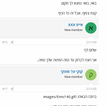
בואי, בואי. נמצא לך מקום.
קצת צפוף, אבל זה כל הכיף
אייס XXX
א
New member
#15
21/1/03
שלום לך!
אני רוצה לבדוק עד כמה המיטה שלך נוחה...
קוקי על סוזוקי
ק
New member
#17
21/1/03
ברוכה הבאה!../images/Emo140.gif