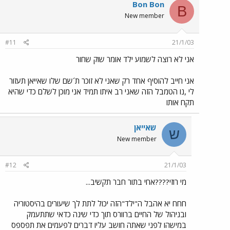
Bon Bon
B
New member
#11
21/1/03
אני לא רוצה לשמוע ילד אומר שוק שחור
אני חייב להוסיף אחד רק שאני לא זוכר ת´שם שלו שאייאן תעזור
לי ,נו הטמבל הזה שאני רב איתו תמיד אני מוכן לשלם כדי שהיא
תקח אותו
שאייאן
ש
New member
#12
21/1/03
מי רוזי????אחי בתור חבר תקשיב...
חחח יא אהבל ה"ילד"הזה יכול לתת לך שיעורים בהיסטוריה
ובניהול של החיים ברוורס תוך כדי שינה כדאי שתתעמק
במישהו לפני שאתה חושב עליו דברים לפעמים את תפספס