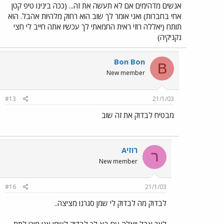
אנשים מדהימים אם לא תעשה את זה... (ככה בינינו טיפ קטן
אחי בחברות) ואני אומר לך שוב הוא רחוק מלהיות אהבל. הוא
תותח (יאללה רוזי ראית החמאתי לך עכשיו אתה חייב לי חצי
נקניקיה)
Bon Bon
B
New member
#13
21/1/03
מבטיח לבדוק את זה שוב
רוזיA
ר
New member
#16
21/1/03
לבדוק מה לבדוק לי שמן סגרנו מציצה..