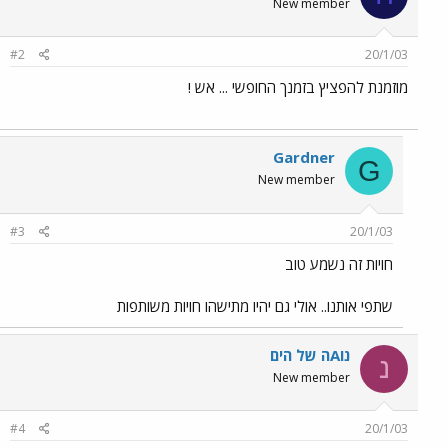
New member
#2
20/1/03
מוזמנת להפציץ בזמנך החופשי ... אש !
Gardner
G
New member
#3
20/1/03
חויות זה נשמע טוב
שתפי אותנו.. אולי גם יהיו מתישהו חויות משותפות
נוAה של הים
נ
New member
#4
20/1/03