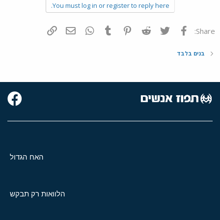
You must log in or register to reply here.
פייסבוק
Twitter
Reddit
Pinterest
Tumblr
WhatsApp
דואר אלקטרוני
הוסף קישור
Share:
בנים בלבד
האח הגדול
הלוואות רק תבקש