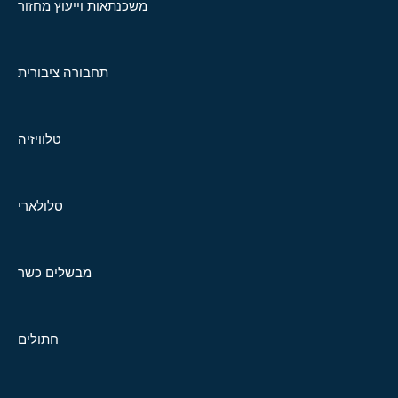
משכנתאות וייעוץ מחזור
תחבורה ציבורית
טלוויזיה
סלולארי
מבשלים כשר
חתולים