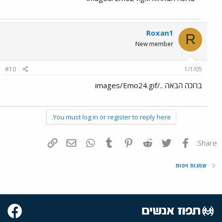
Roxan1
R
New member
#10
1/1/05
ברוכה הבאה ../images/Emo24.gif
You must log in or register to reply here.
פייסבוק
Twitter
Reddit
Pinterest
Tumblr
WhatsApp
דואר אלקטרוני
הוסף קישור
Share:
שמנות ויפות