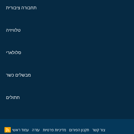
תחבורה ציבורית
טלוויזיה
סלולארי
מבשלים כשר
חתולים
צור קשר
תקנון הפורום
מדיניות פרטיות
עזרה
עמוד ראשי