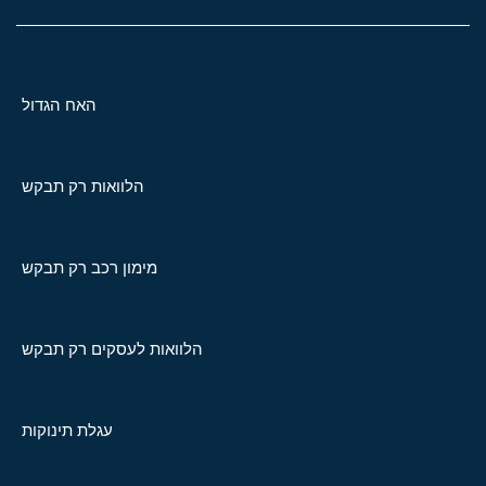
האח הגדול
הלוואות רק תבקש
מימון רכב רק תבקש
הלוואות לעסקים רק תבקש
עגלת תינוקות