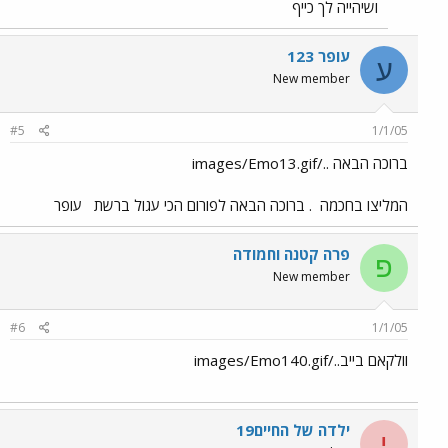
ושיהייה לך כייף
עופר 123
ע
New member
#5
1/1/05
ברוכה הבאה ../images/Emo13.gif
המליצו בחכמה
. ברוכה הבאה לפורום הכי עגול ברשת
עופר
פרה קטנה וחמודה
פ
New member
#6
1/1/05
וולקאם בייב../images/Emo140.gif
ילדה של החיים19
י