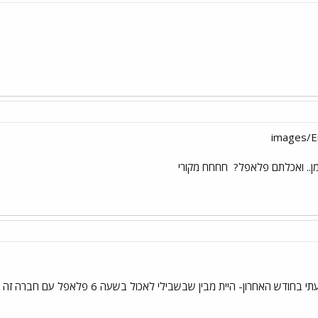
ן.. ואכלתם פלאפל?
חחחח מקורי
אחרון- היית מבין שבשבילי לאכול בשעה 6 פלאפל עם חברה זה הישג רציני...