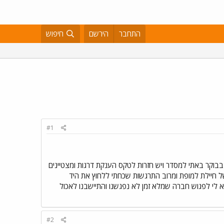
התחבר
הירשם
חיפוש
#1
 בבוקר באתי למסדר ויש חזרות לטקס הענקת דרגות ומצטיינים
של חיילת למופת ומרוב התרגשות שכחתי ללחוץ את היד
צא לי לפגוש חברה שמלא זמן לא נפגשנו והתיישבנו לאכול
#2