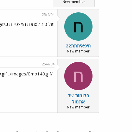
New member
25/4/04
ח
מזל טוב לסמלת המצטיינת !../images/Emo39.gif
חיפאיתתת22
New member
25/4/04
ח
../images/Emo49.gif ../images/Emo140.gif
חלומות של
אתמול
New member