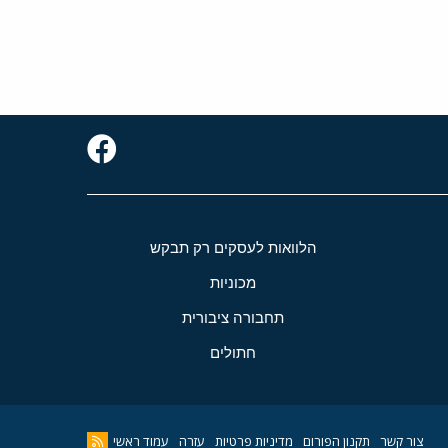
הלוואות לעסקים רק תבקש
מכוניות
תחבורה ציבורית
חתולים
צור קשר
תקנון הפורום
מדיניות פרטיות
עזרה
עמוד ראשי