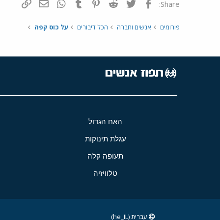
פייסבוק
Twitter
Reddit
Pinterest
Tumblr
WhatsApp
דואר אלקטרונ
הוסף קי
Share:
פורומים
אנשים וחברה
הכל דיבורים
על כוס קפה
האח הגדול
עגלת תינוקות
תעופה קלה
טלוויזיה
עברית (he_IL)