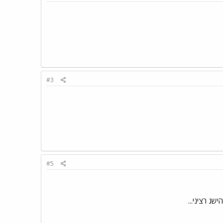
#3
#5