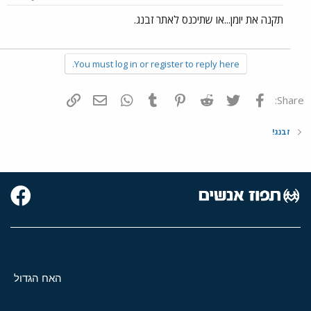
תקנה את יומן...או שתיכנס לאתר זבנג.
You must log in or register to reply here.
פייסבוק
Twitter
Reddit
Pinterest
Tumblr
WhatsApp
דואר אלקטרוני
הוסף קישור
Share:
זבנג!
האח הגדול