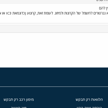
מנוע משל עצ
י
שור
הלוואות רק תבקש
מימון רכב רק תבקש
בורסה ושוק ההון
מזג האוויר