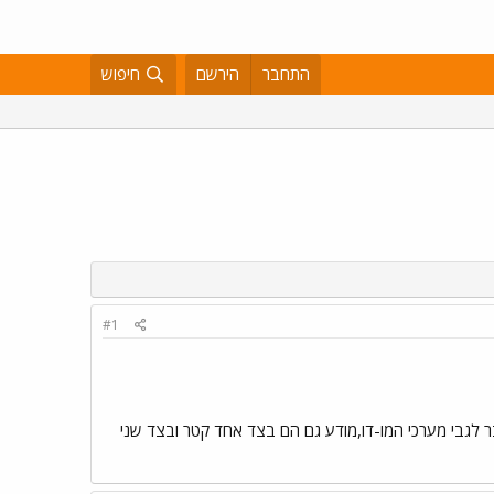
התחבר
הירשם
חיפוש
#1
הוג. אותו דבר לגבי מערכי המו-דו,מודע גם הם בצד אחד קטר ובצד שני