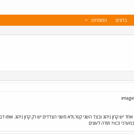
בלוגים
המומחים
מערכי דו-קומתיים(DD)בצד אחד יש קרון ניהוג ובצד השני קטר,ולא משני הצדדים יש רק קרון ני
תודה לעונים