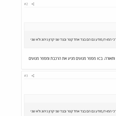
#2
בר לגבי מערכי המו-דו,מודע גם הם בצד אחד קטר ובצד שני קרון ניהוג ולא שני
תא הניהוג הוא בעצם "שלט רחוק" על הקטר, והוא אחראי לייצר את החשמל למערכות הרכבת השונות כמו מיזוג ותאורה. בIC מספר מנועים מניע את הרכבת ומספר מנועים
#3
בר לגבי מערכי המו-דו,מודע גם הם בצד אחד קטר ובצד שני קרון ניהוג ולא שני